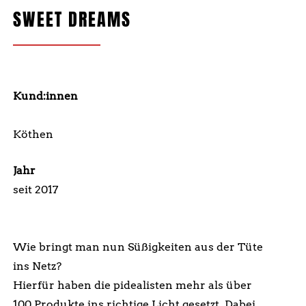
SWEET DREAMS
Kund:innen
International Sweet Trading GmbH & Co.KG
Köthen
Jahr
seit 2017
Wie bringt man nun Süßigkeiten aus der Tüte
ins Netz?
Hierfür haben die pidealisten mehr als über
100 Produkte ins richtige Licht gesetzt. Dabei