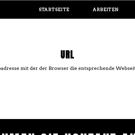
STARTSEITE
ARBEITEN
URL
badresse mit der der Browser die entsprechende Websei