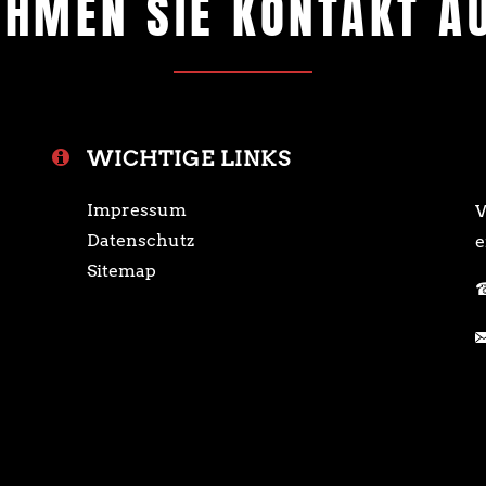
EHMEN SIE KONTAKT AU
WICHTIGE LINKS
Impressum
W
Datenschutz
e
Sitemap